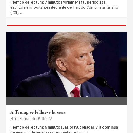
Tiempo de lectura: 7 minutosMiriam Mafai, periodista,
escritora e importante integrante del Partido Comunista Italiano
(PCI),…
A Trump se le llueve la casa
Lic. Fernando Britos V
Tiempo de lectura: 6 minutosLas bravuconadas y la continua
generación de amenazas por parte de Trump…