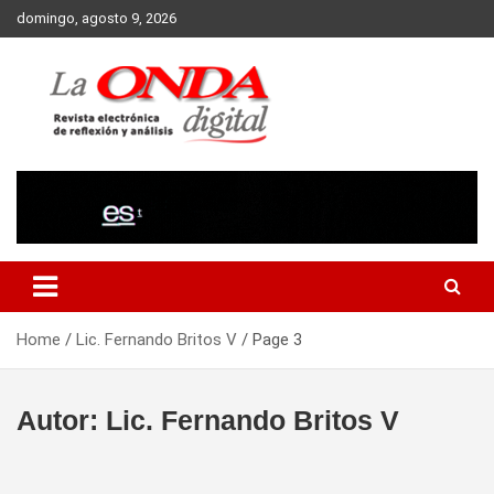
Skip
domingo, agosto 9, 2026
to
content
Revista electronica de reflexion y analisis
Home
Lic. Fernando Britos V
Page 3
Autor:
Lic. Fernando Britos V