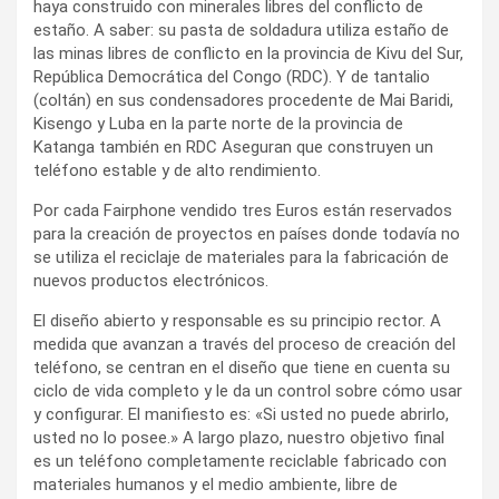
haya construido con minerales libres del conflicto de
estaño. A saber: su pasta de soldadura utiliza estaño de
las minas libres de conflicto en la provincia de Kivu del Sur,
República Democrática del Congo (RDC). Y de tantalio
(coltán) en sus condensadores procedente de Mai Baridi,
Kisengo y Luba en la parte norte de la provincia de
Katanga también en RDC Aseguran que construyen un
teléfono estable y de alto rendimiento.
Por cada Fairphone vendido tres Euros están reservados
para la creación de proyectos en países donde todavía no
se utiliza el reciclaje de materiales para la fabricación de
nuevos productos electrónicos.
El diseño abierto y responsable es su principio rector. A
medida que avanzan a través del proceso de creación del
teléfono, se centran en el diseño que tiene en cuenta su
ciclo de vida completo y le da un control sobre cómo usar
y configurar. El manifiesto es: «Si usted no puede abrirlo,
usted no lo posee.» A largo plazo, nuestro objetivo final
es un teléfono completamente reciclable fabricado con
materiales humanos y el medio ambiente, libre de