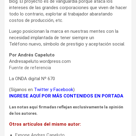
blog. El proyecto es de vanguardia porque ataca los
intereses de las grandes corporaciones que viven de hacer
todo lo contrario, explotar al trabajador abaratando
costos de producción, etc.
Luego posicionan la marca en nuestras mentes con la
necesidad implantada de tener siempre un
Teléfono nuevo, símbolo de prestigio y aceptación social.
Por Andrés Capeluto
Andresapeluto.wordpress.com
Fuente de referencia
La ONDA digital Nº 670
(Síganos en
Twitter
y
Facebook
)
INGRESE AQUÍ POR MÁS CONTENIDOS EN PORTADA
Las notas aquí firmadas reflejan exclusivamente la opinión
de los autores.
Otros artículos del mismo autor:
Expone Andres Capeluto