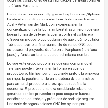
sobre las condiciones de su fabricación. Se titula como el
teléfono: Fairphone.
Para más información: http://www.fairphone.com/#phone
Desde el año 2010 dos diseñadores holandeses Bas van
Abel y Peter van der Mark con experiencia en la
concientización de la lucha ambiental, asumieron que una
buena forma de detener la guerra contra el coltán era
ofrecer un producto que declarara de qué y cómo estaba
fabricado. Junto al financiamiento de varias ONG que
estudiaron el proyecto, diseñaron el Fairphone (teléfono
justo) y fundaron la empresa con el mismo nombre.
Lo que este grupo propone es que uno comprando el
teléfono puede intervenir en la forma en que los
productos están hechos, y trabajando junto a la empresa
se impacta positivamente en la cadena de suministros
para armar el producto a la vez que se redefine la
economía. El proceso empieza entablando relaciones
genuinas con los proveedores para asegurar buenas
condiciones de trabajo y prácticas de reciclaje seguras.
Una serie de organizaciones ONG los ayudan para