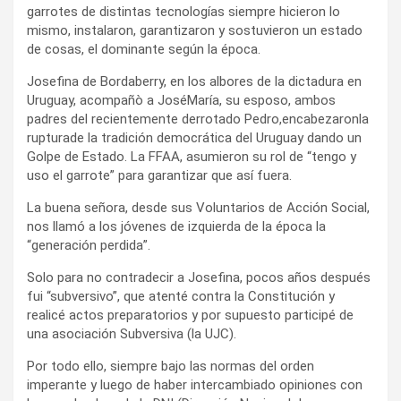
garrotes de distintas tecnologías siempre hicieron lo
mismo, instalaron, garantizaron y sostuvieron un estado
de cosas, el dominante según la época.
Josefina de Bordaberry, en los albores de la dictadura en
Uruguay, acompañò a JoséMaría, su esposo, ambos
padres del recientemente derrotado Pedro,encabezaronla
rupturade la tradición democrática del Uruguay dando un
Golpe de Estado. La FFAA, asumieron su rol de “tengo y
uso el garrote” para garantizar que así fuera.
La buena señora, desde sus Voluntarios de Acción Social,
nos llamó a los jóvenes de izquierda de la época la
“generación perdida”.
Solo para no contradecir a Josefina, pocos años después
fui “subversivo”, que atenté contra la Constitución y
realicé actos preparatorios y por supuesto participé de
una asociación Subversiva (la UJC).
Por todo ello, siempre bajo las normas del orden
imperante y luego de haber intercambiado opiniones con