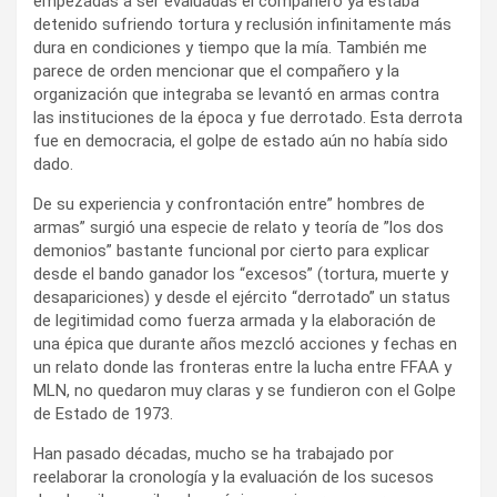
empezadas a ser evaluadas el compañero ya estaba
detenido sufriendo tortura y reclusión infinitamente más
dura en condiciones y tiempo que la mía. También me
parece de orden mencionar que el compañero y la
organización que integraba se levantó en armas contra
las instituciones de la época y fue derrotado. Esta derrota
fue en democracia, el golpe de estado aún no había sido
dado.
De su experiencia y confrontación entre” hombres de
armas” surgió una especie de relato y teoría de ”los dos
demonios” bastante funcional por cierto para explicar
desde el bando ganador los “excesos” (tortura, muerte y
desapariciones) y desde el ejército “derrotado” un status
de legitimidad como fuerza armada y la elaboración de
una épica que durante años mezcló acciones y fechas en
un relato donde las fronteras entre la lucha entre FFAA y
MLN, no quedaron muy claras y se fundieron con el Golpe
de Estado de 1973.
Han pasado décadas, mucho se ha trabajado por
reelaborar la cronología y la evaluación de los sucesos