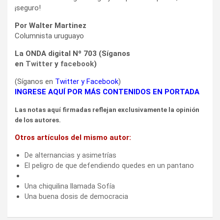
¡seguro!
Por Walter Martinez
Columnista uruguayo
La ONDA digital Nº 703 (Síganos
en
Twitter
y
facebook
)
(Síganos en
Twitter
y
Facebook
)
INGRESE AQUÍ POR MÁS CONTENIDOS EN PORTADA
Las notas aquí firmadas reflejan exclusivamente la opinión
de los autores.
Otros artículos del mismo autor:
De alternancias y asimetrías
El peligro de que defendiendo quedes en un pantano
Una chiquilina llamada Sofía
Una buena dosis de democracia