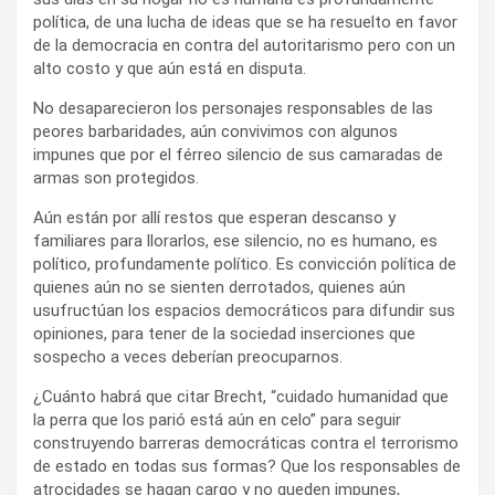
política, de una lucha de ideas que se ha resuelto en favor
de la democracia en contra del autoritarismo pero con un
alto costo y que aún está en disputa.
No desaparecieron los personajes responsables de las
peores barbaridades, aún convivimos con algunos
impunes que por el férreo silencio de sus camaradas de
armas son protegidos.
Aún están por allí restos que esperan descanso y
familiares para llorarlos, ese silencio, no es humano, es
político, profundamente político. Es convicción política de
quienes aún no se sienten derrotados, quienes aún
usufructúan los espacios democráticos para difundir sus
opiniones, para tener de la sociedad inserciones que
sospecho a veces deberían preocuparnos.
¿Cuánto habrá que citar Brecht, “cuidado humanidad que
la perra que los parió está aún en celo” para seguir
construyendo barreras democráticas contra el terrorismo
de estado en todas sus formas? Que los responsables de
atrocidades se hagan cargo y no queden impunes,