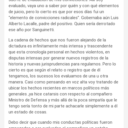
evaluado, vaya uno a saber por quién y con qué elementos
de juicio, pero lo cierto es que por esos días fui un
“elemento de convicciones radicales”. Gobernaba aún Luis
Alberto Lacalle, padre del positivo. Quien sería derrotado
ese año por Sanguinetti.
La cadena de hechos que nos fueron alejando de la
dictadura es infinitamente más intensa y trascendente
que esta cronología personal en hechos violentos, en
disputas intensas por generar nuevos registros de la
historia y nuevas jurisprudencias para regularnos. Pero lo
cierto es que según el relato o registro que de él
tengamos, los sucesos los evaluamos de una u otra
manera. Casi como pensando en voz alta voy tratando de
ubicar los hechos recientes en marcos políticos más
generales ,ya hice catarsis con respecto al compañero
Ministro de Defensa y más allá de la poca simpatía que le
tengo sería tonto de mi parte achacarle simplemente a él
un estado de cosas.
Debo decir que cuando mis conductas políticas fueron