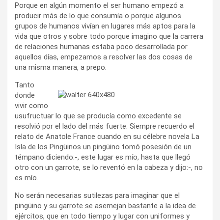
Porque en algún momento el ser humano empezó a
producir más de lo que consumía o porque algunos
grupos de humanos vivían en lugares más aptos para la
vida que otros y sobre todo porque imagino que la carrera
de relaciones humanas estaba poco desarrollada por
aquellos días, empezamos a resolver las dos cosas de
una misma manera, a prepo.
Tanto
donde
vivir como
usufructuar lo que se producía como excedente se
resolvió por el lado del más fuerte. Siempre recuerdo el
relato de Anatole France cuando en su célebre novela La
Isla de los Pingüinos un pingüino tomó posesión de un
témpano diciendo:-, este lugar es mío, hasta que llegó
otro con un garrote, se lo reventó en la cabeza y dijo:-, no
es mío.
No serán necesarias sutilezas para imaginar que el
pingüino y su garrote se asemejan bastante a la idea de
ejércitos, que en todo tiempo y lugar con uniformes y