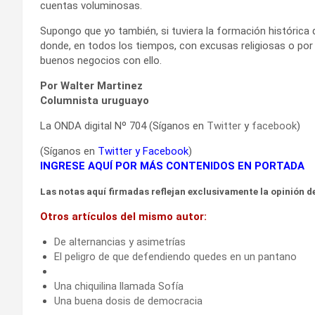
cuentas voluminosas.
Supongo que yo también, si tuviera la formación histórica 
donde, en todos los tiempos, con excusas religiosas o por
buenos negocios con ello.
Por Walter Martinez
Columnista uruguayo
La ONDA digital Nº 704 (Síganos en
Twitter
y
facebook
)
(Síganos en
Twitter
y
Facebook
)
INGRESE AQUÍ POR MÁS CONTENIDOS EN PORTADA
Las notas aquí firmadas reflejan exclusivamente la opinión de
Otros artículos del mismo autor:
De alternancias y asimetrías
El peligro de que defendiendo quedes en un pantano
Una chiquilina llamada Sofía
Una buena dosis de democracia