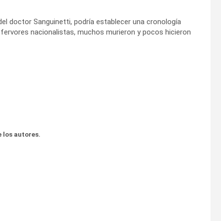
del doctor Sanguinetti, podría establecer una cronología
 fervores nacionalistas, muchos murieron y pocos hicieron
 los autores.