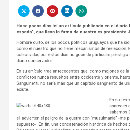
Hace pocos días leí un artículo publicado en el diario
espada”, que lleva la firma de nuestro ex presidente J
Hombre culto, de los pocos políticos uruguayos que ha sido
como el nuestro que no tiene mecanismos de reelección. Re
colectividad por éstos días no goce de particular prestigio 
diario conservador.
En su artículo trae antecedentes que, como mojones de la 
conflictos nunca resueltos entre occidente y oriente, hasta
Sanguinetti, no sería más que un capítulo sangriento de u
existe.
En su text
aparecen c
sabemos Ce
él, advierten el peligro de la guerra con “musulmania” -me pe
supuesto-. En fin, una concatenación histórica de hechos