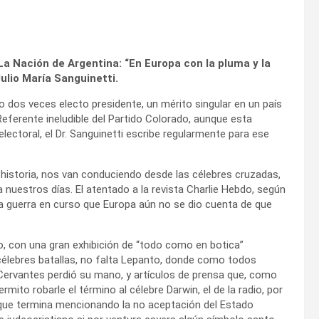
 La Nación de Argentina: “En Europa con la pluma y la
ulio María Sanguinetti.
 dos veces electo presidente, un mérito singular en un país
ferente ineludible del Partido Colorado, aunque esta
electoral, el Dr. Sanguinetti escribe regularmente para ese
historia, nos van conduciendo desde las célebres cruzadas,
 nuestros días. El atentado a la revista Charlie Hebdo, según
na guerra en curso que Europa aún no se dio cuenta de que
o, con una gran exhibición de “todo como en botica”
élebres batallas, no falta Lepanto, donde como todos
rvantes perdió su mano, y artículos de prensa que, como
rmito robarle el término al célebre Darwin, el de la radio, por
 que termina mencionando la no aceptación del Estado