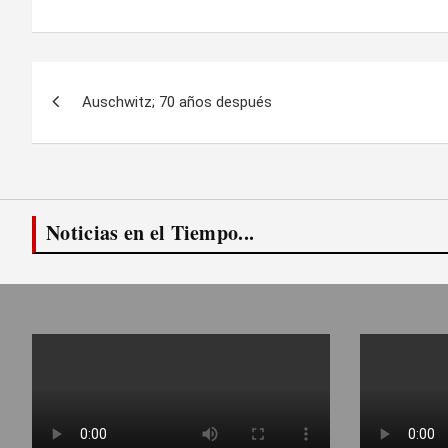
Navegación
Auschwitz; 70 años después
de
entradas
Noticias en el Tiempo...