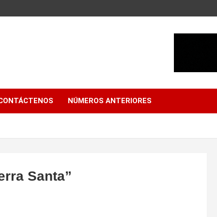
CONTÁCTENOS
NÚMEROS ANTERIORES
uerra Santa”