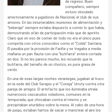
de regreso. Buen
compañero, siempre
estuvo vinculado
amistosamente a jugadores de Nacional, el club de sus
amores. En las innumerables reuniones de alimentación y
“beberaje” siempre estaba dispuesto a comer lo que había,
demostrando afán de participación más que de apetito.
Claro que en eso de comer de todo no era el único pues
competía con otros conocidos como el “Colda” Santana.
Él pasaba por la provisión de Fariña y se tragaba a media
mañana un pan flauta con una “butifarra” entera cortada
en dos. Si no les parece mucho, les recuerdo que la
butifarra, del tamaño de un chorizo, es pura grasa de
cerdo.
En una de esas largas noches veraniegas, jugaban al truco
en la sede del Club Serapio y el “Coneja” Urruty contra otra
pareja de amigos. El artefacto que los iluminaba atraía
numerosos cascarudos voladores, comunes en la
temporada, que chocaban contra el mismo y se
precipitaban aturdidos sobre la mesa. Al cabo de una hora
de juego, estaban hartos de sacar y manotear al aire los