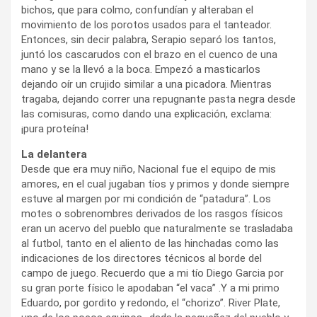
bichos, que para colmo, confundían y alteraban el
movimiento de los porotos usados para el tanteador.
Entonces, sin decir palabra, Serapio separó los tantos,
juntó los cascarudos con el brazo en el cuenco de una
mano y se la llevó a la boca. Empezó a masticarlos
dejando oír un crujido similar a una picadora. Mientras
tragaba, dejando correr una repugnante pasta negra desde
las comisuras, como dando una explicación, exclama:
¡pura proteína!
La delantera
Desde que era muy niño, Nacional fue el equipo de mis
amores, en el cual jugaban tíos y primos y donde siempre
estuve al margen por mi condición de “patadura”. Los
motes o sobrenombres derivados de los rasgos físicos
eran un acervo del pueblo que naturalmente se trasladaba
al futbol, tanto en el aliento de las hinchadas como las
indicaciones de los directores técnicos al borde del
campo de juego. Recuerdo que a mi tío Diego Garcia por
su gran porte físico le apodaban “el vaca” .Y a mi primo
Eduardo, por gordito y redondo, el “chorizo”. River Plate,