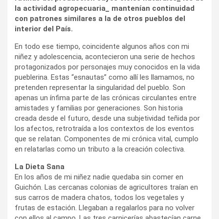
la actividad agropecuaria_ mantenían continuidad
con patrones similares a la de otros pueblos del
interior del País.
En todo ese tiempo, coincidente algunos años con mi
niñez y adolescencia, acontecieron una serie de hechos
protagonizados por personajes muy conocidos en la vida
pueblerina. Estas “esnautas” como allí les llamamos, no
pretenden representar la singularidad del pueblo. Son
apenas un ínfima parte de las crónicas circulantes entre
amistades y familias por generaciones. Son historia
creada desde el futuro, desde una subjetividad teñida por
los afectos, retrotraída a los contextos de los eventos
que se relatan. Componentes de mi crónica vital, cumplo
en relatarlas como un tributo a la creación colectiva.
La Dieta Sana
En los años de mi niñez nadie quedaba sin comer en
Guichón. Las cercanas colonias de agricultores traían en
sus carros de madera chatos, todos los vegetales y
frutas de estación. Llegaban a regalarlos para no volver
con ellos al campo. Las tres carnicerías abastecían carne