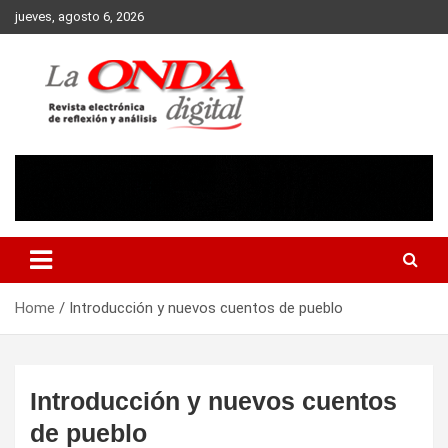
Skip
jueves, agosto 6, 2026
to
content
Revista electronica de reflexion y analisis
Home
Introducción y nuevos cuentos de pueblo
Introducción y nuevos cuentos
de pueblo