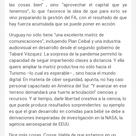
las cosas bien” , sino “aprovechar el capital que ya
tenemos”, lo que favorece la idea de que para esto se
vino preparando la gestión del FA, con el resultado de que
hay fuerza acumulada que se puede poner en acción.
Uruguay no sólo tiene “una excelente matriz de
comunicaciones”, incluyendo Plan Ceibal y una industria
audiovisual en desarrollo desde el segundo gobierno de
Tabaré Vázquez. La sorpresa de la pandemia permitió la
capacidad de seguir impartiendo clases a distancia. Y ella
quiere ampliar la matriz productiva no sólo hacia el
Turismo –lo cual es esperable– , sino hacia el mundo
digital. En materia de ciber seguridad, apunta, no hay casi
personal capacitado en América del Sur. “Y avanzar en ese
terreno demandará una fuerte articulación” ciencias y
recursos. Y al tiempo, darle libertad creativa a la ciencia, lo
que puede producir resultados sorprendentes: su ejemplo
es que el gran desarrollo en comidas para bebé se debe a
derivaciones inesperadas de investigación en la NASA, la
agencia aeroespacial de EEUU.
Dice más cosas, Cosse. Habla de que estamos en un