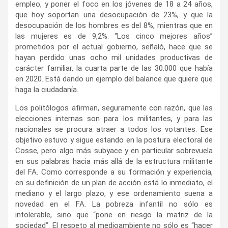
empleo, y poner el foco en los jóvenes de 18 a 24 años,
que hoy soportan una desocupación de 23%, y que la
desocupación de los hombres es del 8%, mientras que en
las mujeres es de 9,2%. “Los cinco mejores años”
prometidos por el actual gobierno, señaló, hace que se
hayan perdido unas ocho mil unidades productivas de
carácter familiar, la cuarta parte de las 30.000 que había
en 2020. Está dando un ejemplo del balance que quiere que
haga la ciudadanía.
Los politólogos afirman, seguramente con razón, que las
elecciones internas son para los militantes, y para las
nacionales se procura atraer a todos los votantes. Ese
objetivo estuvo y sigue estando en la postura electoral de
Cosse, pero algo más subyace y en particular sobrevuela
en sus palabras hacia más allá de la estructura militante
del FA. Como corresponde a su formación y experiencia,
en su definición de un plan de acción está lo inmediato, el
mediano y el largo plazo, y ese ordenamiento suena a
novedad en el FA. La pobreza infantil no sólo es
intolerable, sino que “pone en riesgo la matriz de la
sociedad”. El respeto al medioambiente no sólo es “hacer