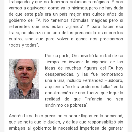
trabajando y que no tenemos soluciones mágicas. Y nos
vamos a equivocar, como ya lo hicimos; pero no hay duda
de que este país era un país mejor tras quince años de
gobierno del FA. No tenemos fórmulas mágicas pero sí
referentes que nos están vigilando”. Y para hacer esa
traea, no alcanza con uno de los precandidatos ni con los
cuatro, sino que para volver a ganar, nos precisamos
todos y todas”.
Por su parte, Orsi invirtió la mitad de su
tiempo en invocar la vigencia de las
ideas de muchas figuras del FA hoy
desaparecidas, y las fue nombrando
una a una, incluído Fernandez Huidobro,
a quienes “no les podemos fallar” en la
construcción de una fuerza que logre la
realidad de que “infancia no sea
sinónimo de pobreza”.
Andrés Lima hizo precisiones sobre llagas en la sociedad,
que se nota que le duelen, y de las que responsabilizó sin
ambajes al gobierno: la necesidad imperiosa de generar