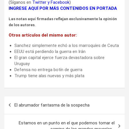
(Síganos en
Twitter
y
Facebook
)
INGRESE AQUÍ POR MÁS CONTENIDOS EN PORTADA
Las notas aquí firmadas reflejan exclusivamente la opinión
de los autores.
Otros artículos del mismo autor:
Sanchez simplemente echó a los marroquíes de Ceuta
EEUU está perdiendo la guerra en Irán
El gran capital ejerce fuerza devastadora sobre
Uruguay
Defensa no entrega botín de guerra
Trump tiene alas nuevas y más plata
Navegación
El abrumador fantasma de la sospecha
de
entradas
Estamos en un punto en el que podemos tomar el
camino de las grandes mayorías…