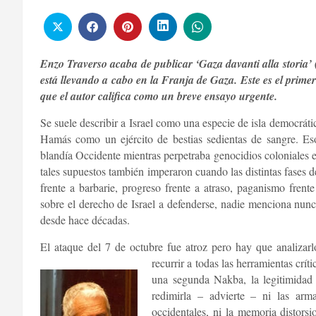
Enzo Traverso acaba de publicar ‘Gaza davanti alla storia’
está llevando a cabo en la Franja de Gaza. Este es el primer
que el autor califica como un breve ensayo urgente.
Se suele describir a Israel como una especie de isla democrát
Hamás como un ejército de bestias sedientas de sangre. Es
blandía Occidente mientras perpetraba genocidios coloniales 
tales supuestos también imperaron cuando las distintas fases de
frente a barbarie, progreso frente a atraso, paganismo frente 
sobre el derecho de Israel a defenderse, nadie menciona nunca
desde hace décadas.
El ataque del 7 de octubre fue atroz pero hay que analizar
recurrir a todas las herramientas crít
una segunda Nakba, la legitimidad
redimirla – advierte – ni las arm
occidentales, ni la memoria distors