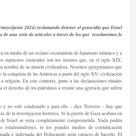
 (mayo/junio 2024) reclamando detener el genocidio que Israel
o de una serie de artículos a través de los que reseñaremos lo
ica en medio de un océano oscurantista de fanatismo islámico y a
os supuestos esenciales son los mismos que, en el siglo XIX,
en nombre de su misión civilizadora. Nosotros agregaríamos que
 la conquista de las Américas a partir del siglo XV: civilización
a religión. En este contexto, junto a las declaraciones rituales
 el derecho de los palestinos a resistir una agresión que sufren
lo y no solo condenarlo y para ello – dice Traverso – hay que
icas de la investigación histórica. Si la guerra de Gaza acabara en
 de Israel se vería completamente comprometida. Nada podría
as estadounidenses, ni los grandes medios de comunicación
ionada e indignada del Holocausto sería capaces de hacerlo. El