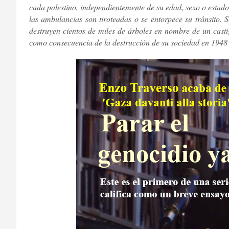
cada palestino, independientemente de su edad, sexo o estado 
las ambulancias son tiroteadas o se entorpece su tránsito. S
destruyen cientos de miles de árboles en nombre de un castig
como consecuencia de la destrucción de su sociedad en 1948