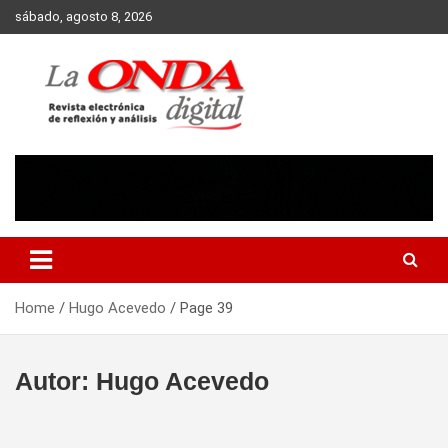
Skip
sábado, agosto 8, 2026
to
content
Revista electronica de reflexion y analisis
Home
Hugo Acevedo
Page 39
Autor:
Hugo Acevedo