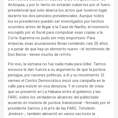
Antioquia, y por lo tanto no estarían cubiertos por el fuero
presidencial que solo abarca los actos que tuvieron lugar
durante los dos periodos presidenciales. Aunque todos
los ex presidentes pueden ser investigados por hechos
ocurridos antes de llegar a la Casa de Nariño, el momento
escogido por el fiscal para compulsar esas copias a la
Corte Suprema no pudo ser más inoportuno. Para
empezar, esas acusaciones llevan rondando casi 20 años
y a pesar de que hay un elemento nuevo –el testimonio de
Don Berna– tienen mucho de refrito.
Por eso, la semana no fue nada mala para Uribe. Tantos
excesos le dan fuerza a su argumento de que la justicia
persigue, por razones políticas, a él y su movimiento. El
viernes el Centro Democrático inició una campaña en la
calle para insistir en esa denuncia. Y el conato de crisis
que se presentó en La Habana entre el gobierno y las
FARC, sobre los verdaderos alcances del publicitado
acuerdo en materia de justicia transicional –firmado por el
presidente Santos y el jefe de las FARC, Timoleón
Jiménez–, también alimentó en varios sectores la