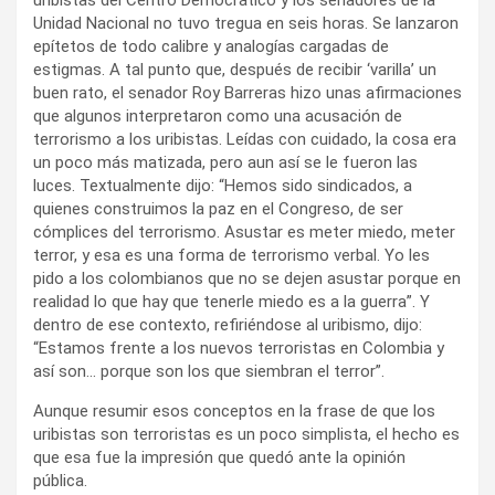
Unidad Nacional no tuvo tregua en seis horas. Se lanzaron
epítetos de todo calibre y analogías cargadas de
estigmas. A tal punto que, después de recibir ‘varilla’ un
buen rato, el senador Roy Barreras hizo unas afirmaciones
que algunos interpretaron como una acusación de
terrorismo a los uribistas. Leídas con cuidado, la cosa era
un poco más matizada, pero aun así se le fueron las
luces. Textualmente dijo: “Hemos sido sindicados, a
quienes construimos la paz en el Congreso, de ser
cómplices del terrorismo. Asustar es meter miedo, meter
terror, y esa es una forma de terrorismo verbal. Yo les
pido a los colombianos que no se dejen asustar porque en
realidad lo que hay que tenerle miedo es a la guerra”. Y
dentro de ese contexto, refiriéndose al uribismo, dijo:
“Estamos frente a los nuevos terroristas en Colombia y
así son… porque son los que siembran el terror”.
Aunque resumir esos conceptos en la frase de que los
uribistas son terroristas es un poco simplista, el hecho es
que esa fue la impresión que quedó ante la opinión
pública.