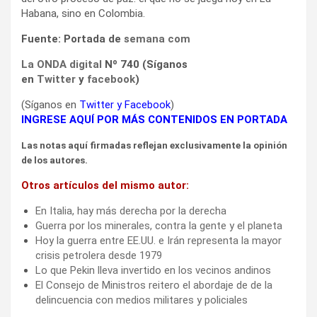
Habana, sino en Colombia.
Fuente: Portada de
semana com
La ONDA digital
Nº 740 (Síganos
en
Twitter
y
facebook
)
(Síganos en
Twitter
y
Facebook
)
INGRESE AQUÍ POR MÁS CONTENIDOS EN PORTADA
Las notas aquí firmadas reflejan exclusivamente la opinión
de los autores.
Otros artículos del mismo autor:
En Italia, hay más derecha por la derecha
Guerra por los minerales, contra la gente y el planeta
Hoy la guerra entre EE.UU. e Irán representa la mayor
crisis petrolera desde 1979
Lo que Pekin lleva invertido en los vecinos andinos
El Consejo de Ministros reitero el abordaje de de la
delincuencia con medios militares y policiales