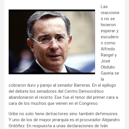
Las
reaccione
s no se
hicieron
esperar y
escudero
s como
Alfredo
Rangel y
José
Obdulio
Gaviria se
la
cobraron duro y parejo al senador Barreras. En el epílogo
del debate los senadores del Centro Democrático
abandonaron el recinto. Ese fue el tenor del primer cara a
cara de los muchos que vienen en el Congreso.
Uribe no solo tiene detractores sino también defensores.
Y uno de los de mayor jerarquía es el procurador Alejandro
Ordóñez. En respuesta a unas declaraciones de Iván