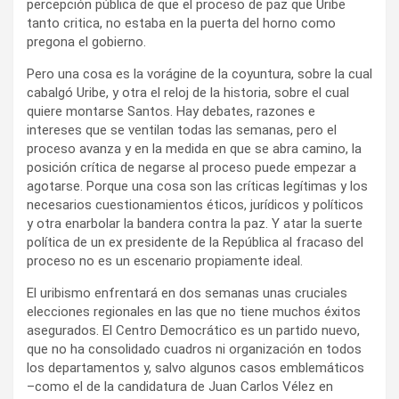
percepción pública de que el proceso de paz que Uribe
tanto critica, no estaba en la puerta del horno como
pregona el gobierno.
Pero una cosa es la vorágine de la coyuntura, sobre la cual
cabalgó Uribe, y otra el reloj de la historia, sobre el cual
quiere montarse Santos. Hay debates, razones e
intereses que se ventilan todas las semanas, pero el
proceso avanza y en la medida en que se abra camino, la
posición crítica de negarse al proceso puede empezar a
agotarse. Porque una cosa son las críticas legítimas y los
necesarios cuestionamientos éticos, jurídicos y políticos
y otra enarbolar la bandera contra la paz. Y atar la suerte
política de un ex presidente de la República al fracaso del
proceso no es un escenario propiamente ideal.
El uribismo enfrentará en dos semanas unas cruciales
elecciones regionales en las que no tiene muchos éxitos
asegurados. El Centro Democrático es un partido nuevo,
que no ha consolidado cuadros ni organización en todos
los departamentos y, salvo algunos casos emblemáticos
–como el de la candidatura de Juan Carlos Vélez en