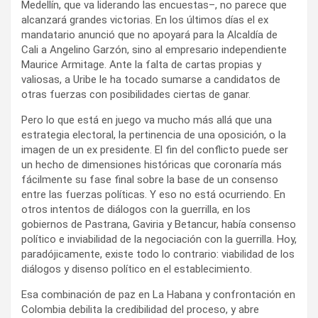
Medellín, que va liderando las encuestas–, no parece que
alcanzará grandes victorias. En los últimos días el ex
mandatario anunció que no apoyará para la Alcaldía de
Cali a Angelino Garzón, sino al empresario independiente
Maurice Armitage. Ante la falta de cartas propias y
valiosas, a Uribe le ha tocado sumarse a candidatos de
otras fuerzas con posibilidades ciertas de ganar.
Pero lo que está en juego va mucho más allá que una
estrategia electoral, la pertinencia de una oposición, o la
imagen de un ex presidente. El fin del conflicto puede ser
un hecho de dimensiones históricas que coronaría más
fácilmente su fase final sobre la base de un consenso
entre las fuerzas políticas. Y eso no está ocurriendo. En
otros intentos de diálogos con la guerrilla, en los
gobiernos de Pastrana, Gaviria y Betancur, había consenso
político e inviabilidad de la negociación con la guerrilla. Hoy,
paradójicamente, existe todo lo contrario: viabilidad de los
diálogos y disenso político en el establecimiento.
Esa combinación de paz en La Habana y confrontación en
Colombia debilita la credibilidad del proceso, y abre