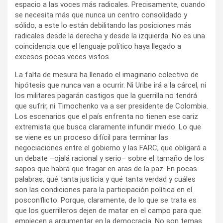
espacio a las voces más radicales. Precisamente, cuando
se necesita más que nunca un centro consolidado y
sólido, a este lo están debilitando las posiciones más
radicales desde la derecha y desde la izquierda. No es una
coincidencia que el lenguaje político haya llegado a
excesos pocas veces vistos.
La falta de mesura ha llenado el imaginario colectivo de
hipótesis que nunca van a ocurrir. Ni Uribe irá a la cárcel, ni
los militares pagarán castigos que la guerrilla no tendrá
que sufrir, ni Timochenko va a ser presidente de Colombia.
Los escenarios que el país enfrenta no tienen ese cariz
extremista que busca claramente infundir miedo. Lo que
se viene es un proceso difícil para terminar las
negociaciones entre el gobierno y las FARC, que obligará a
un debate –ojalá racional y serio– sobre el tamaño de los
sapos que habrá que tragar en aras de la paz. En pocas
palabras, qué tanta justicia y qué tanta verdad y cuáles
son las condiciones para la participación política en el
posconflicto. Porque, claramente, de lo que se trata es
que los guerrilleros dejen de matar en el campo para que
empiecen a argumentar en la democracia. No son temas