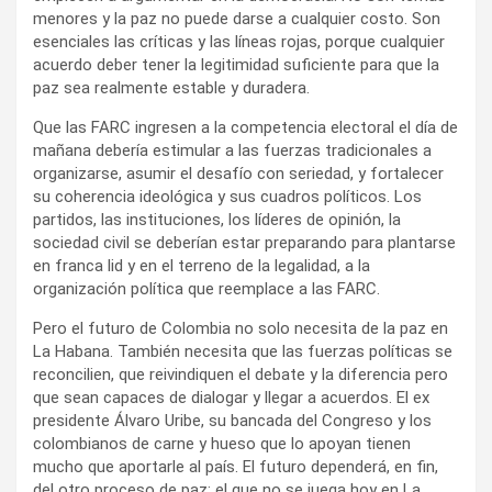
menores y la paz no puede darse a cualquier costo. Son
esenciales las críticas y las líneas rojas, porque cualquier
acuerdo deber tener la legitimidad suficiente para que la
paz sea realmente estable y duradera.
Que las FARC ingresen a la competencia electoral el día de
mañana debería estimular a las fuerzas tradicionales a
organizarse, asumir el desafío con seriedad, y fortalecer
su coherencia ideológica y sus cuadros políticos. Los
partidos, las instituciones, los líderes de opinión, la
sociedad civil se deberían estar preparando para plantarse
en franca lid y en el terreno de la legalidad, a la
organización política que reemplace a las FARC.
Pero el futuro de Colombia no solo necesita de la paz en
La Habana. También necesita que las fuerzas políticas se
reconcilien, que reivindiquen el debate y la diferencia pero
que sean capaces de dialogar y llegar a acuerdos. El ex
presidente Álvaro Uribe, su bancada del Congreso y los
colombianos de carne y hueso que lo apoyan tienen
mucho que aportarle al país. El futuro dependerá, en fin,
del otro proceso de paz: el que no se juega hoy en La