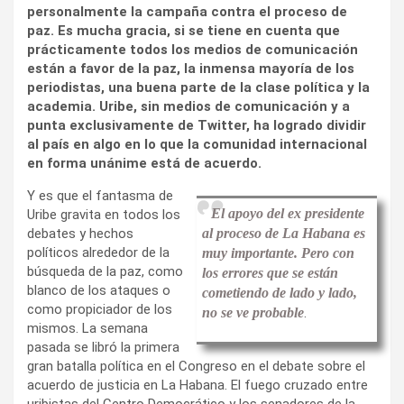
personalmente la campaña contra el proceso de
paz. Es mucha gracia, si se tiene en cuenta que
prácticamente todos los medios de comunicación
están a favor de la paz, la inmensa mayoría de los
periodistas, una buena parte de la clase política y la
academia. Uribe, sin medios de comunicación y a
punta exclusivamente de Twitter, ha logrado dividir
al país en algo en lo que la comunidad internacional
en forma unánime está de acuerdo.
Y es que el fantasma de
El apoyo del ex presidente
Uribe gravita en todos los
debates y hechos
al proceso de La Habana es
políticos alrededor de la
muy importante. Pero con
búsqueda de la paz, como
los errores que se están
blanco de los ataques o
cometiendo de lado y lado,
como propiciador de los
no se ve probable
.
mismos. La semana
pasada se libró la primera
gran batalla política en el Congreso en el debate sobre el
acuerdo de justicia en La Habana. El fuego cruzado entre
uribistas del Centro Democrático y los senadores de la